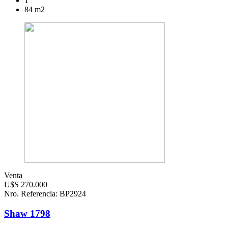
1
84 m2
Venta
U$S 270.000
Nro. Referencia: BP2924
Shaw 1798