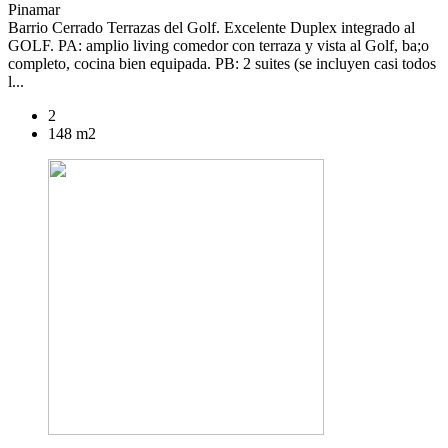
Pinamar
Barrio Cerrado Terrazas del Golf. Excelente Duplex integrado al
GOLF. PA: amplio living comedor con terraza y vista al Golf, ba;o
completo, cocina bien equipada. PB: 2 suites (se incluyen casi todos
l...
2
148 m2