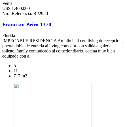
Venta
U$S 1.400.000
Nro. Referencia: BP2920
Francisco Beiro 1370
Florida
IMPECABLE RESIDENCIA Amplio hall con living de recepcion,
puerta doble de entrada al living comedor con salida a galeria,
toilette, family comunicado al comedor diario, cocina muy bien
equipada con a...
5
11
717 m2