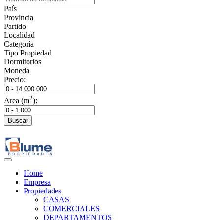
País
Provincia
Partido
Localidad
Categoría
Tipo Propiedad
Dormitorios
Moneda
Precio:
2
Area (m
):
Buscar
Home
Empresa
Propiedades
CASAS
COMERCIALES
DEPARTAMENTOS