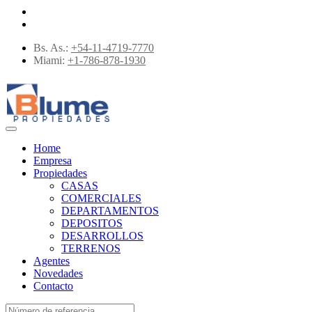
Bs. As.:
+54-11-4719-7770
Miami:
+1-786-878-1930
Home
Empresa
Propiedades
CASAS
COMERCIALES
DEPARTAMENTOS
DEPOSITOS
DESARROLLOS
TERRENOS
Agentes
Novedades
Contacto