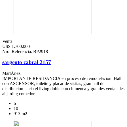
Venta
U$S 1.700.000
Nro. Referencia: BP2918
sargento cabral 2157
MartÃ­nez
IMPORTANTE RESIDANCIA en proceso de remodelacion. Hall
con ASCENSOR, toilette y placar de visitas; gran hall de
distribucion hacia el living doble con chimenea y grandes ventanales
al jardin; comedor ...
6
10
913 m2