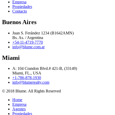
Empresa
Propiedades
Contacto
Buenos Aires
Juan S. Ferández 1234 (B1642AMN)
Bs. As. / Argentina
+54-11-4719-7770
info@blume.com.ar
Miami
A: 104 Crandon Blvd.# 421-B, (33149)
Miami, FL., USA
+1-786-878-1930
info@blumerealty.com
© 2018 Blume. All Rights Reserved
Home
Empresa
Agentes
Propiedades