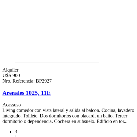
Alquiler
U$S 900
Nro. Referencia: BP2927
Arenales 1025, 11E
Acassuso
Living comedor con vista lateral y salida al balcon. Cocina, lavadero
integrado. Toillete. Dos dormitorios con placard, un baño. Tercer
dormitorio o dependencia. Cochera en subsuelo. Edificio en tor...
3