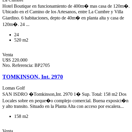
Hotel Boutique en funcionamiento de 400m� mas casa de 120m�.
Ubicado en el Camino de los Artesanos, entre La Cumbre y Villa
Giardino. 6 habitaciones, depto de 40m� en planta alta y casa de
120m�. 24 ...
24
520 m2
Venta
U$S 220.000
Nro. Referencia: BP2705
TOMKINSON, Int. 2970
Lomas Golf
SAN ISDRO �Tomkinson,Int. 2970 1� Sup. Total: 158 m2 Dos
Locales sobre en peque�o complejo comercial. Buena exposici�n
y alto transito. Situado en la Planta Alta con acceso por escalera...
158 m2
Venta