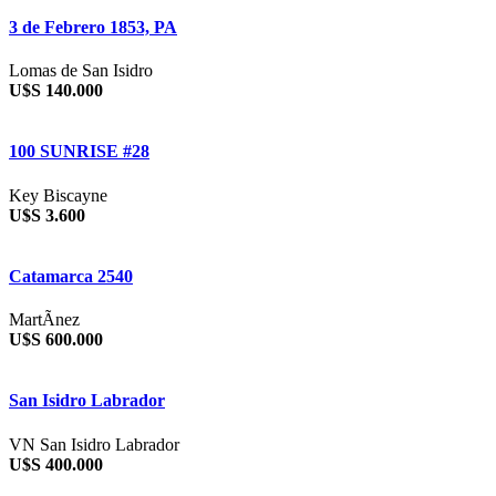
3 de Febrero 1853, PA
Lomas de San Isidro
U$S 140.000
100 SUNRISE #28
Key Biscayne
U$S 3.600
Catamarca 2540
MartÃ­nez
U$S 600.000
San Isidro Labrador
VN San Isidro Labrador
U$S 400.000