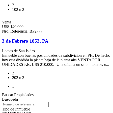
2
102 m2
Venta
U$S 140.000
Nro. Referencia: BP2777
3 de Febrero 1853, PA
Lomas de San Isidro
Inmueble con buenas posibilidades de subdivicion en PH. De hecho
hoy esta dividida la planta baja de la planta alta VENTA POR
UNIDADES P.B: U$S 210.000.- Una oficina un salon, toilette, u...
2
202 m2
1
Buscar Propiedades
Búsqueda
Tipo de Inmueble