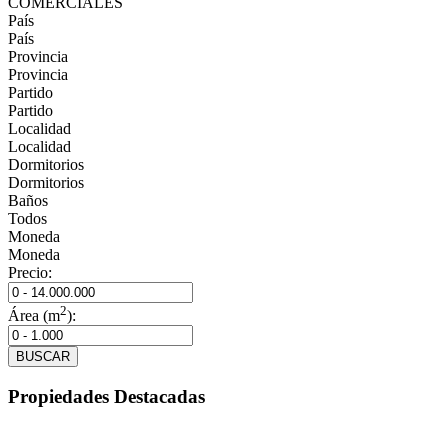
COMERCIALES
País
País
Provincia
Provincia
Partido
Partido
Localidad
Localidad
Dormitorios
Dormitorios
Baños
Todos
Moneda
Moneda
Precio:
2
Área (m
):
BUSCAR
Propiedades Destacadas