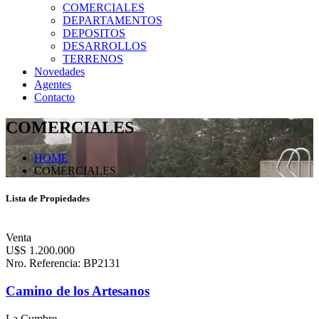
COMERCIALES
DEPARTAMENTOS
DEPOSITOS
DESARROLLOS
TERRENOS
Novedades
Agentes
Contacto
COMERCIALES
HOME
COMERCIALES
Lista de Propiedades
Venta
U$S 1.200.000
Nro. Referencia: BP2131
Camino de los Artesanos
La Cumbre