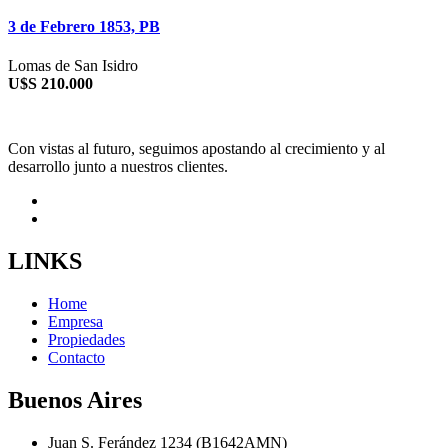
3 de Febrero 1853, PB
Lomas de San Isidro
U$S 210.000
Con vistas al futuro, seguimos apostando al crecimiento y al
desarrollo junto a nuestros clientes.
LINKS
Home
Empresa
Propiedades
Contacto
Buenos Aires
Juan S. Ferández 1234 (B1642AMN)