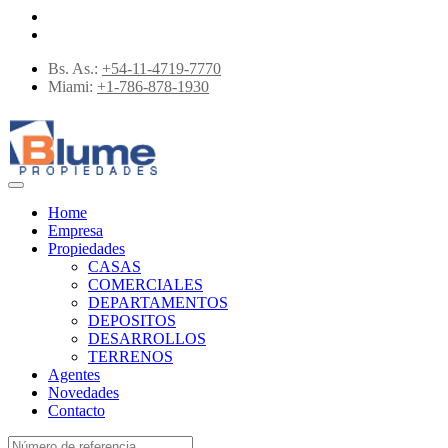
Bs. As.:
+54-11-4719-7770
Miami:
+1-786-878-1930
Home
Empresa
Propiedades
CASAS
COMERCIALES
DEPARTAMENTOS
DEPOSITOS
DESARROLLOS
TERRENOS
Agentes
Novedades
Contacto