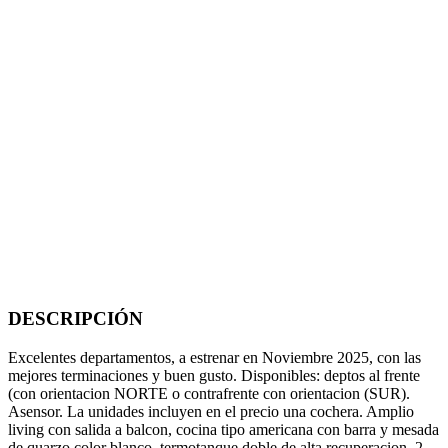
DESCRIPCIÓN
Excelentes departamentos, a estrenar en Noviembre 2025, con las
mejores terminaciones y buen gusto. Disponibles: deptos al frente
(con orientacion NORTE o contrafrente con orientacion (SUR).
Asensor. La unidades incluyen en el precio una cochera. Amplio
living con salida a balcon, cocina tipo americana con barra y mesada
de quarzo color blanco, termotanque doble de alta recuperacion, 2