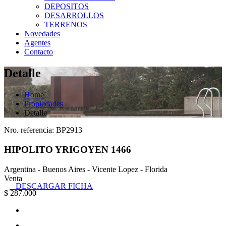
DEPOSITOS
DESARROLLOS
TERRENOS
Novedades
Agentes
Contacto
Detalle
Home
Propiedades
Detalle
Nro. referencia: BP2913
HIPOLITO YRIGOYEN 1466
Argentina - Buenos Aires - Vicente Lopez - Florida
Venta
DESCARGAR FICHA
$ 287.000