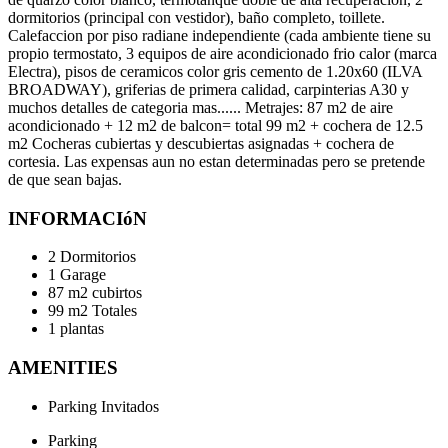
dormitorios (principal con vestidor), baño completo, toillete.
Calefaccion por piso radiane independiente (cada ambiente tiene su
propio termostato, 3 equipos de aire acondicionado frio calor (marca
Electra), pisos de ceramicos color gris cemento de 1.20x60 (ILVA
BROADWAY), griferias de primera calidad, carpinterias A30 y
muchos detalles de categoria mas...... Metrajes: 87 m2 de aire
acondicionado + 12 m2 de balcon= total 99 m2 + cochera de 12.5
m2 Cocheras cubiertas y descubiertas asignadas + cochera de
cortesia. Las expensas aun no estan determinadas pero se pretende
de que sean bajas.
INFORMACIóN
2 Dormitorios
1 Garage
87 m2 cubirtos
99 m2 Totales
1 plantas
AMENITIES
Parking Invitados
Parking