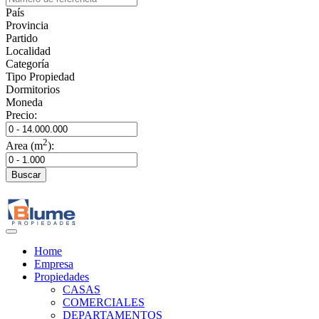
País
Provincia
Partido
Localidad
Categoría
Tipo Propiedad
Dormitorios
Moneda
Precio:
2
Area (m
):
Buscar
Home
Empresa
Propiedades
CASAS
COMERCIALES
DEPARTAMENTOS