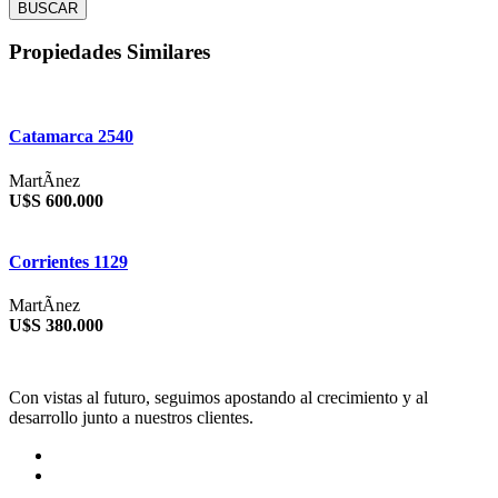
BUSCAR
Propiedades Similares
Catamarca 2540
MartÃ­nez
U$S 600.000
Corrientes 1129
MartÃ­nez
U$S 380.000
Con vistas al futuro, seguimos apostando al crecimiento y al
desarrollo junto a nuestros clientes.