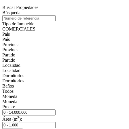
Buscar Propiedades
Búsqueda
Tipo de Inmueble
COMERCIALES
País
País
Provincia
Provincia
Partido
Partido
Localidad
Localidad
Dormitorios
Dormitorios
Baños
Todos
Moneda
Moneda
Precio:
2
Área (m
):