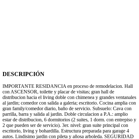
DESCRIPCIÓN
IMPORTANTE RESIDANCIA en proceso de remodelacion. Hall
con ASCENSOR, toilette y placar de visitas; gran hall de
distribucion hacia el living doble con chimenea y grandes ventanales
al jardin; comedor con salida a galeria; escritorio. Cocina amplia con
gran family/comedor diario, baño de servicio. Subsuelo: Cava con
parrilla, barra y salida al jardin. Doble circulacion a P.A.: amplio
estar de distribucion, 6 dormitorios (2 suites, 1 dorm. con entrepiso y
2 que pueden ser de servicio). 3er. nivel: gran suite principal con
escritorio, living y bohardilla. Estructura preparada para garage 4
autos. Lindisimo jardin con pileta y añosa arboleda. SEGURIDAD