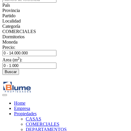
País
Provincia
Partido
Localidad
Categoría
COMERCIALES
Dormitorios
Moneda
Precio:
2
Area (m
):
Buscar
Home
Empresa
Propiedades
CASAS
COMERCIALES
DEPARTAMENTOS