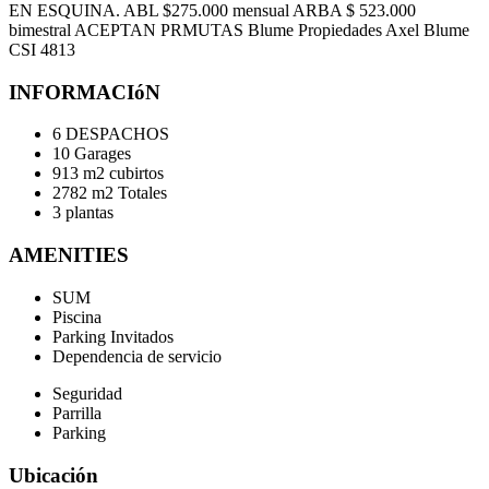
EN ESQUINA. ABL $275.000 mensual ARBA $ 523.000
bimestral ACEPTAN PRMUTAS Blume Propiedades Axel Blume
CSI 4813
INFORMACIóN
6 DESPACHOS
10 Garages
913 m2 cubirtos
2782 m2 Totales
3 plantas
AMENITIES
SUM
Piscina
Parking Invitados
Dependencia de servicio
Seguridad
Parrilla
Parking
Ubicación