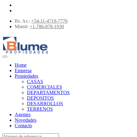
Bs. As.:
+54-11-4719-7770
Miami:
+1-786-878-1930
Home
Empresa
Propiedades
CASAS
COMERCIALES
DEPARTAMENTOS
DEPOSITOS
DESARROLLOS
TERRENOS
Agentes
Novedades
Contacto