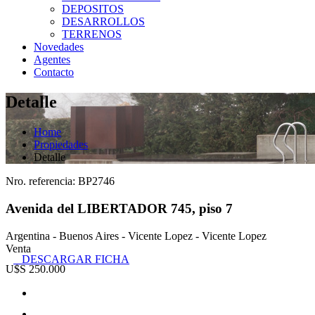
DEPOSITOS
DESARROLLOS
TERRENOS
Novedades
Agentes
Contacto
Detalle
Home
Propiedades
Detalle
Nro. referencia: BP2746
Avenida del LIBERTADOR 745, piso 7
Argentina - Buenos Aires - Vicente Lopez - Vicente Lopez
Venta
DESCARGAR FICHA
U$S 250.000