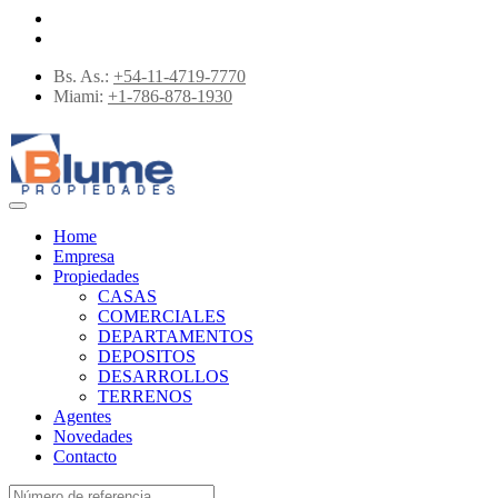
Bs. As.:
+54-11-4719-7770
Miami:
+1-786-878-1930
Home
Empresa
Propiedades
CASAS
COMERCIALES
DEPARTAMENTOS
DEPOSITOS
DESARROLLOS
TERRENOS
Agentes
Novedades
Contacto