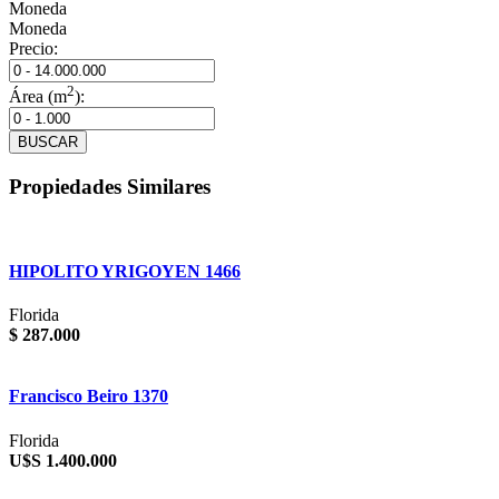
Moneda
Moneda
Precio:
2
Área (m
):
BUSCAR
Propiedades Similares
HIPOLITO YRIGOYEN 1466
Florida
$ 287.000
Francisco Beiro 1370
Florida
U$S 1.400.000