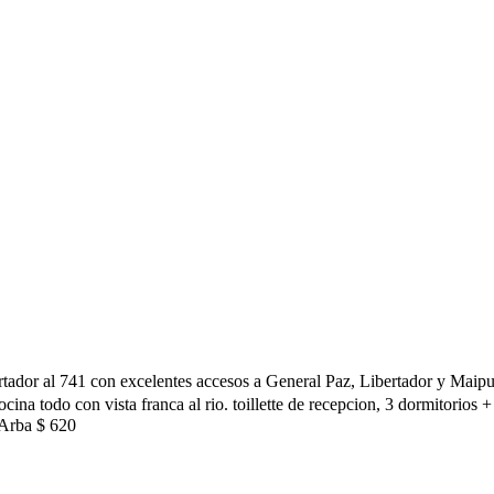
tador al 741 con excelentes accesos a General Paz, Libertador y Maipu.
ina todo con vista franca al rio. toillette de recepcion, 3 dormitorios
 Arba $ 620