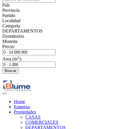
País
Provincia
Partido
Localidad
Categoría
DEPARTAMENTOS
Dormitorios
Moneda
Precio:
2
Area (m
):
Buscar
Home
Empresa
Propiedades
CASAS
COMERCIALES
DEPARTAMENTOS