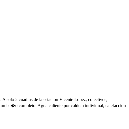
 A solo 2 cuadras de la estacion Vicente Lopez, colectivos,
 + un ba�o completo. Agua caliente por caldera individual, calefaccion