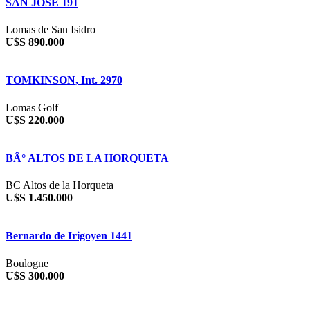
SAN JOSE 191
Lomas de San Isidro
U$S 890.000
TOMKINSON, Int. 2970
Lomas Golf
U$S 220.000
BÂ° ALTOS DE LA HORQUETA
BC Altos de la Horqueta
U$S 1.450.000
Bernardo de Irigoyen 1441
Boulogne
U$S 300.000