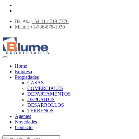
Bs. As.:
+54-11-4719-7770
Miami:
+1-786-878-1930
Home
Empresa
Propiedades
CASAS
COMERCIALES
DEPARTAMENTOS
DEPOSITOS
DESARROLLOS
TERRENOS
Agentes
Novedades
Contacto