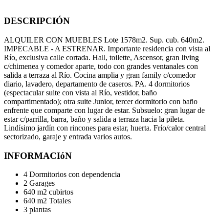
DESCRIPCIÓN
ALQUILER CON MUEBLES Lote 1578m2. Sup. cub. 640m2.
IMPECABLE - A ESTRENAR. Importante residencia con vista al
Río, exclusiva calle cortada. Hall, toilette, Ascensor, gran living
c/chimenea y comedor aparte, todo con grandes ventanales con
salida a terraza al Río. Cocina amplia y gran family c/comedor
diario, lavadero, departamento de caseros. PA. 4 dormitorios
(espectacular suite con vista al Río, vestidor, baño
compartimentado); otra suite Junior, tercer dormitorio con baño
enfrente que comparte con lugar de estar. Subsuelo: gran lugar de
estar c/parrilla, barra, baño y salida a terraza hacia la pileta.
Lindísimo jardín con rincones para estar, huerta. Frío/calor central
sectorizado, garaje y entrada varios autos.
INFORMACIóN
4 Dormitorios con dependencia
2 Garages
640 m2 cubirtos
640 m2 Totales
3 plantas