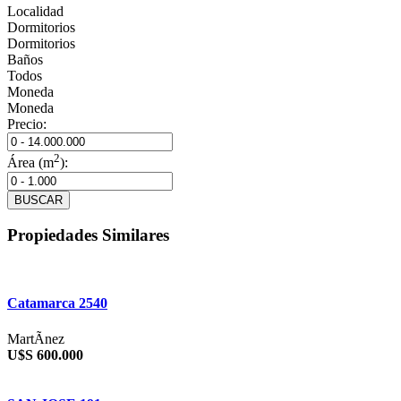
Localidad
Dormitorios
Dormitorios
Baños
Todos
Moneda
Moneda
Precio:
2
Área (m
):
BUSCAR
Propiedades Similares
Catamarca 2540
MartÃ­nez
U$S 600.000