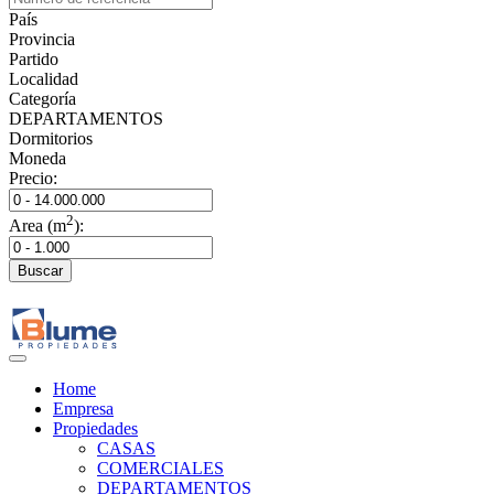
País
Provincia
Partido
Localidad
Categoría
DEPARTAMENTOS
Dormitorios
Moneda
Precio:
2
Area (m
):
Buscar
Home
Empresa
Propiedades
CASAS
COMERCIALES
DEPARTAMENTOS