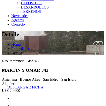
DEPOSITOS
DESARROLLOS
TERRENOS
Novedades
Agentes
Contacto
Detalle
Home
Propiedades
Detalle
Nro. referencia: BP2743
MARTIN Y OMAR 843
Argentina - Buenos Aires - San Isidro - San Isidro
Alquiler
DESCARGAR FICHA
U$S 20.000